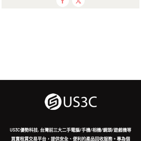
Facebook
X
US3C優勢科技, 台灣前三大二手電腦/手機/相機/鏡頭/遊戲機等
買賣租賃交易平台，提供安全、便利的產品回收服務。專為個