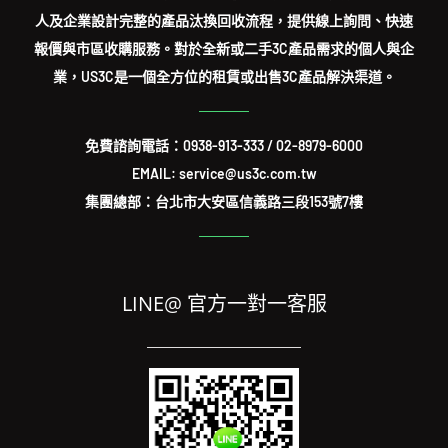
人及企業設計完整的產品汰換回收流程，提供線上詢問、快速
報價與市區收購服務。對於全新或二手3C產品需求的個人與企
業，US3C是一個全方位的租賃或出售3C產品解決渠道。
免費諮詢電話：
0938-913-333
/
02-8979-6000
EMAIL: service@us3c.com.tw
集團總部：台北市大安區信義路三段153號7樓
LINE@ 官方一對一客服