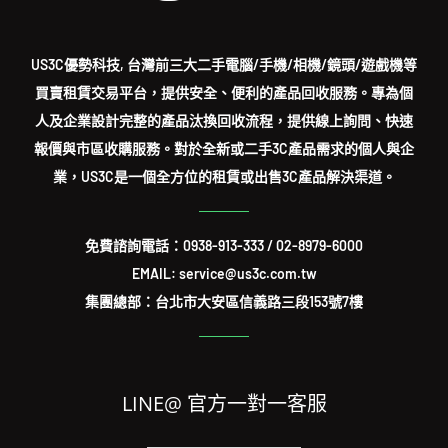
US3C優勢科技, 台灣前三大二手電腦/手機/相機/鏡頭/遊戲機等
買賣租賃交易平台，提供安全、便利的產品回收服務。專為個
人及企業設計完整的產品汰換回收流程，提供線上詢問、快速
報價與市區收購服務。對於全新或二手3C產品需求的個人與企
業，US3C是一個全方位的租賃或出售3C產品解決渠道。
免費諮詢電話：
0938-913-333
/
02-8979-6000
EMAIL: service@us3c.com.tw
集團總部：台北市大安區信義路三段153號7樓
LINE@ 官方一對一客服