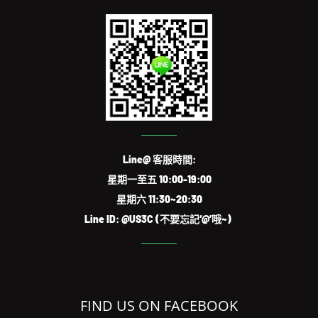
Line@ 客服時間:
星期一至五 10:00-19:00
星期六 11:30~20:30
Line ID: @US3C (不要忘記‘@’哦~)
FIND US ON FACEBOOK