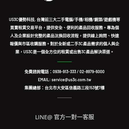
US3C優勢科技, 台灣前三大二手電腦/手機/相機/鏡頭/遊戲機等
買賣租賃交易平台，提供安全、便利的產品回收服務。專為個
人及企業設計完整的產品汰換回收流程，提供線上詢問、快速
報價與市區收購服務。對於全新或二手3C產品需求的個人與企
業，US3C是一個全方位的租賃或出售3C產品解決渠道。
免費諮詢電話：
0938-913-333
/
02-8979-6000
EMAIL: service@us3c.com.tw
集團總部：台北市大安區信義路三段153號7樓
LINE@ 官方一對一客服