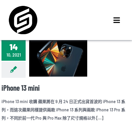
Skip
to
content
Toggl
Navig
首頁
14
門市據點
10, 2021
iMCheck APP
iPhone 回收價
線上商城
iPhone 13 mini
3C租賃
iPhone 13 mini 收購 蘋果將在 9 月 24 日正式出貨首波的 iPhone 13 系
MSI 舊換新
列，而這次蘋果同樣提供兩款 iPhone 13 系列與兩款 iPhone 13 Pro 系
最新資訊
列，不同於前一代 Pro 與 Pro Max 除了尺寸規格以外
[...]
聯絡我們