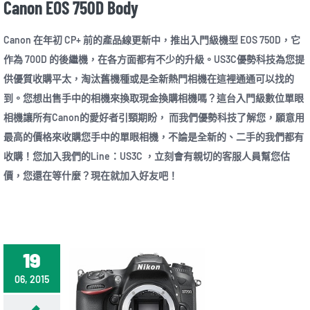
Canon EOS 750D Body
Canon 在年初 CP+ 前的產品線更新中，推出入門級機型 EOS 750D，它
作為 700D 的後繼機，在各方面都有不少的升級。US3C優勢科技為您提
供優質收購平太，淘汰舊機種或是全新熱門相機在這裡通通可以找的
到。您想出售手中的相機來換取現金換購相機嗎？這台入門級數位單眼
相機讓所有Canon的愛好者引頸期盼， 而我們優勢科技了解您，願意用
最高的價格來收購您手中的單眼相機，不論是全新的、二手的我們都有
收購！您加入我們的Line：US3C ，立刻會有親切的客服人員幫您估
價，您還在等什麼？現在就加入好友吧！
19
06, 2015