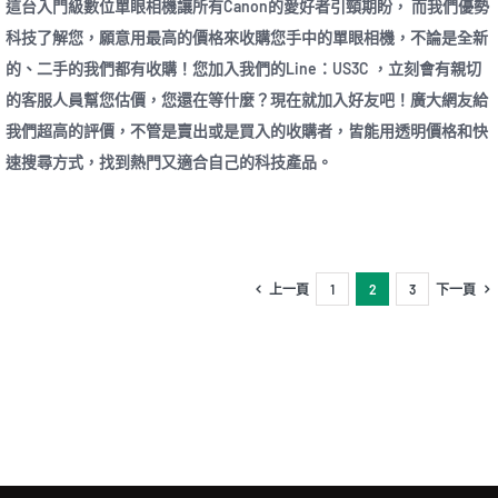
這台入門級數位單眼相機讓所有Canon的愛好者引頸期盼， 而我們優勢
科技了解您，願意用最高的價格來收購您手中的單眼相機，不論是全新
的、二手的我們都有收購！您加入我們的Line：US3C ，立刻會有親切
的客服人員幫您估價，您還在等什麼？現在就加入好友吧！廣大網友給
我們超高的評價，不管是賣出或是買入的收購者，皆能用透明價格和快
速搜尋方式，找到熱門又適合自己的科技產品。
上一頁
1
2
3
下一頁