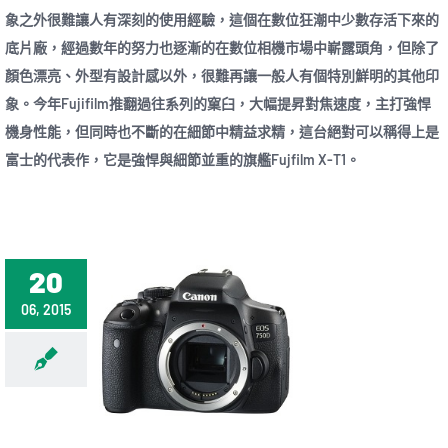
象之外很難讓人有深刻的使用經驗，這個在數位狂潮中少數存活下來的
底片廠，經過數年的努力也逐漸的在數位相機市場中嶄露頭角，但除了
顏色漂亮、外型有設計感以外，很難再讓一般人有個特別鮮明的其他印
象。今年Fujifilm推翻過往系列的窠臼，大幅提昇對焦速度，主打強悍
機身性能，但同時也不斷的在細節中精益求精，這台絕對可以稱得上是
富士的代表作，它是強悍與細節並重的旗艦Fujfilm X-T1。
20
06, 2015