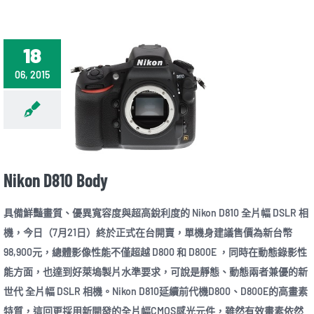
18
06, 2015
Nikon D810 Body
具備鮮豔畫質、優異寬容度與超高銳利度的 Nikon D810 全片幅 DSLR 相
機，今日（7月21日）終於正式在台開賣，單機身建議售價為新台幣
98,900元，總體影像性能不僅超越 D800 和 D800E ，同時在動態錄影性
能方面，也達到好萊塢製片水準要求，可說是靜態、動態兩者兼優的新
世代 全片幅 DSLR 相機。Nikon D810延續前代機D800、D800E的高畫素
特質，這回更採用新開發的全片幅CMOS感光元件，雖然有效畫素依然