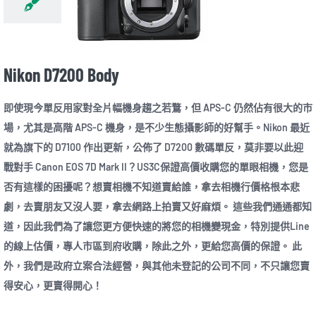
Nikon D7200 Body
即使現今單反用家對全片幅機身趨之若鶩，但 APS-C 仍然佔有很大的市
場，尤其是高階 APS-C 機身，是不少生態攝影師的好幫手。Nikon 最近
就為旗下的 D7100 作出更新，公佈了 D7200 數碼單反，莫非要以此迎
戰對手 Canon EOS 7D Mark II？US3C保證高價收購您的單眼相機，您是
否有這樣的困擾呢？想賣相機不知道賣給誰，拿去相機行價格根本悲
劇，去賣朋友又沒人要，拿去網路上拍賣又好麻煩。 這些我們通通都知
道，因此我們為了讓您更方便快速的將您的相機變現金，特別提供Line
的線上估價，專人市區到府收購，除此之外，更給您高價的保證。 此
外，我們是政府立案合法經營，與其他未登記的公司不同，不只讓您賣
得安心，更賣得開心！