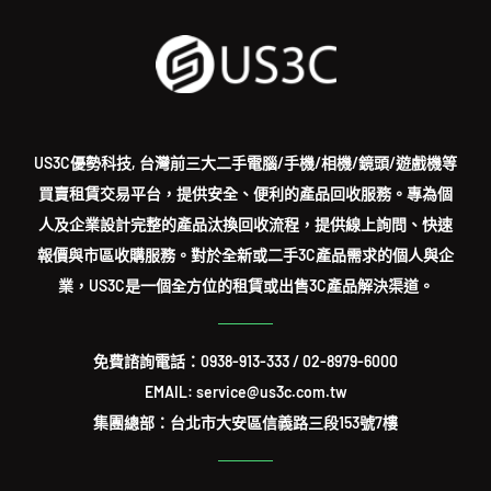
US3C優勢科技, 台灣前三大二手電腦/手機/相機/鏡頭/遊戲機等
買賣租賃交易平台，提供安全、便利的產品回收服務。專為個
人及企業設計完整的產品汰換回收流程，提供線上詢問、快速
報價與市區收購服務。對於全新或二手3C產品需求的個人與企
業，US3C是一個全方位的租賃或出售3C產品解決渠道。
免費諮詢電話：
0938-913-333
/
02-8979-6000
EMAIL: service@us3c.com.tw
集團總部：台北市大安區信義路三段153號7樓