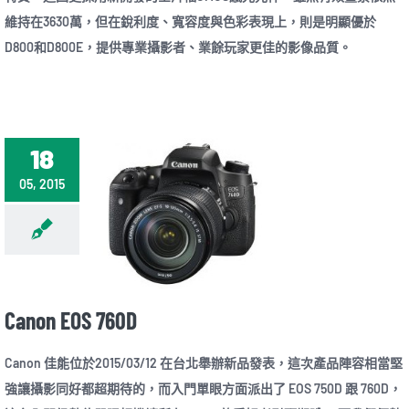
維持在3630萬，但在銳利度、寬容度與色彩表現上，則是明顯優於
D800和D800E，提供專業攝影者、業餘玩家更佳的影像品質。
18
05, 2015
Canon EOS 760D
Canon 佳能位於2015/03/12 在台北舉辦新品發表，這次產品陣容相當堅
強讓攝影同好都超期待的，而入門單眼方面派出了 EOS 750D 跟 760D，