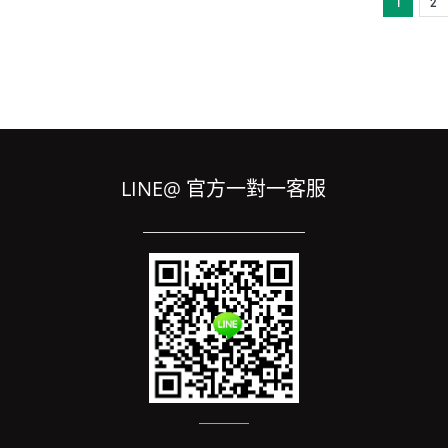
1
2
LINE@ 官方一對一客服