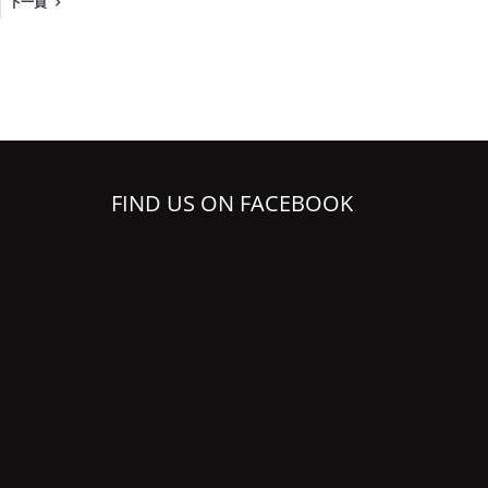
下一頁
FIND US ON FACEBOOK