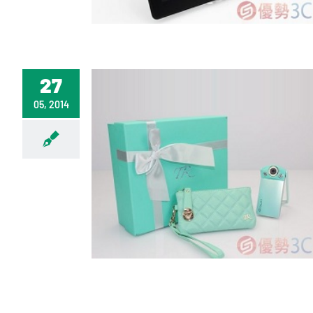
27
05, 2014