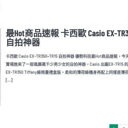
最Hot商品速報 卡西歐 Casio EX-TR3
自拍神器
卡西歐 Casio EX-TR350=TR15 自拍神器 優勢科技最Hot商品速報，
賣場進來了一部風靡萬千少男少女的自拍神器，Casio 出廠EX-TR15 
EX-TR350 Tiffany綠限量禮盒版，柔和的薄荷綠機身再配上同樣是薄
[...]