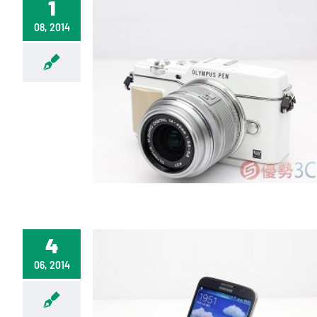
1
08, 2014
4
06, 2014