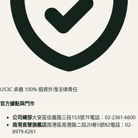
US3C 承擔 100% 個資外洩法律責任
官方據點與門市
公司總部
大安區信義路三段153號7F
電話：02-2361-6600
南港直營旗艦店
南港區南港路二段20巷5號B2
電話：02-
8979-6261