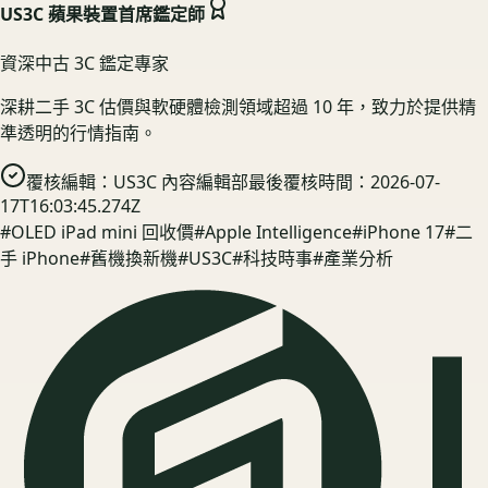
US3C 蘋果裝置首席鑑定師
資深中古 3C 鑑定專家
深耕二手 3C 估價與軟硬體檢測領域超過 10 年，致力於提供精
準透明的行情指南。
覆核編輯：
US3C 內容編輯部
最後覆核時間：
2026-07-
17T16:03:45.274Z
#
OLED iPad mini 回收價
#
Apple Intelligence
#
iPhone 17
#
二
手 iPhone
#
舊機換新機
#
US3C
#
科技時事
#
產業分析