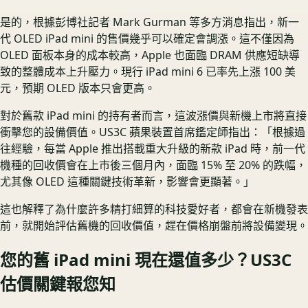
是的，根據彭博社記者 Mark Gurman 等多方消息指出，新一
代 OLED iPad mini 的售價幾乎可以確定會調漲。這不僅因為
OLED 面板本身的成本較高，Apple 也面臨 DRAM 供應短缺導
致的整體成本上升壓力。現行 iPad mini 6 已率先上漲 100 美
元，預期 OLED 版本只會更高。
對於舊款 iPad mini 的持有者而言，這波漲價與新機上市將直接
衝擊您的設備價值。US3C 蘋果裝置首席鑑定師指出：「根據過
往經驗，每當 Apple 推出搭載重大升級的新款 iPad 時，前一代
機種的回收價會在上市後三個月內，面臨 15% 至 20% 的跌幅，
尤其像 OLED 這種關鍵技術革新，影響會更顯著。」
這也解釋了為什麼許多精打細算的科技愛好者，都會在新機發表
前，就開始評估舊機的回收價值，趕在價格崩盤前將設備變現。
您的舊 iPad mini 現在還值多少？US3C
估價關鍵報您知