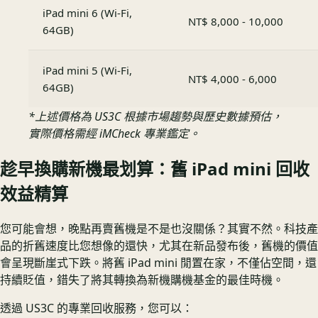
iPad mini 6 (Wi-Fi,
NT$ 8,000 - 10,000
64GB)
iPad mini 5 (Wi-Fi,
NT$ 4,000 - 6,000
64GB)
*上述價格為 US3C 根據市場趨勢與歷史數據預估，
實際價格需經 iMCheck 專業鑑定。
趁早換購新機最划算：舊 iPad mini 回收
效益精算
您可能會想，晚點再賣舊機是不是也沒關係？其實不然。科技產
品的折舊速度比您想像的還快，尤其在新品發布後，舊機的價值
會呈現斷崖式下跌。將舊 iPad mini 閒置在家，不僅佔空間，還
持續貶值，錯失了將其轉換為新機購機基金的最佳時機。
透過 US3C 的專業回收服務，您可以：