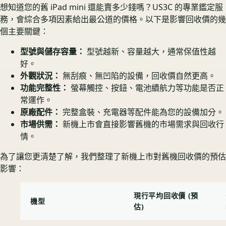
想知道您的舊 iPad mini 還能賣多少錢嗎？US3C 的專業鑑定服
務，會綜合多項因素給出最公道的價格。以下是影響回收價的幾
個主要關鍵：
型號與儲存容量：
型號越新、容量越大，通常保值性越
好。
外觀狀況：
無刮痕、無凹陷的設備，回收價自然更高。
功能完整性：
螢幕觸控、按鈕、電池續航力等功能是否正
常運作。
原廠配件：
完整盒裝、充電器等配件能為您的設備加分。
市場供需：
新機上市會直接影響舊機的市場需求與回收行
情。
為了讓您更清楚了解，我們整理了新機上市對舊機回收價的預估
影響：
現行平均回收價 (預
機型
估)