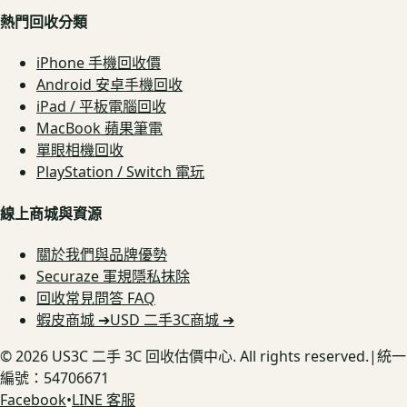
熱門回收分類
iPhone 手機回收價
Android 安卓手機回收
iPad / 平板電腦回收
MacBook 蘋果筆電
單眼相機回收
PlayStation / Switch 電玩
線上商城與資源
關於我們與品牌優勢
Securaze 軍規隱私抹除
回收常見問答 FAQ
蝦皮商城 ➔
USD 二手3C商城 ➔
©
2026
US3C 二手 3C 回收估價中心. All rights reserved.
|
統一
編號：54706671
Facebook
•
LINE 客服