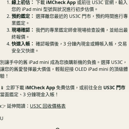
線上初估：
下載
iMCheck App
或前往 US3C 官網，輸入
您的 iPad mini 型號與狀況進行初步估價。
預約鑑定：
選擇離您最近的 US3C 門市，預約時間進行專
業鑑定。
現場確認：
我們的專業鑑定師會現場檢查設備，並給出最
終報價。
快速入帳：
確認報價後，3 分鐘內現金或轉帳入帳，交易
安全又快速。
別讓手中的舊 iPad mini 成為您換購新機的負擔。選擇 US3C，
讓您的舊愛發揮最大價值，輕鬆迎接 OLED iPad mini 的頂級體
驗！
📱 立即下載
iMCheck App
免費估價，或前往全台
US3C 門市
當面鑑定、3 分鐘現金入帳！
👉 延伸閱讀：
US3C 回收價格表
U