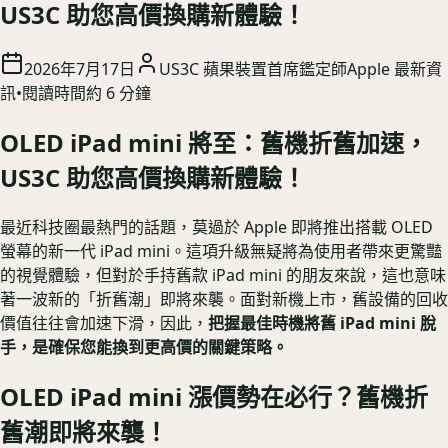
US3C 助您高價換購新體驗！
2026年7月17日
US3C 蘋果裝置首席鑑定師
Apple 最新資
訊
•
閱讀時間約
6
分鐘
OLED iPad mini 將至：舊機折舊加速，
US3C 助您高價換購新體驗！
最近科技圈最熱門的話題，莫過於 Apple 即將推出搭載 OLED
螢幕的新一代 iPad mini。這項升級無疑將為使用者帶來更驚豔
的視覺體驗，但對於手持舊款 iPad mini 的朋友來說，這也意味
著一波新的「折舊潮」即將來襲。面對新機上市，舊設備的回收
價值往往會加速下滑，因此，
把握最佳時機將舊 iPad mini 脫
手，是確保您能換到更高價的關鍵策略。
OLED iPad mini 漲價勢在必行？舊機折
舊潮即將來襲！