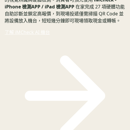
iPhone 檢測APP / iPad 檢測APP
在家完成 27 項硬體功能
自助診斷並鎖定高報價，到現場投遞僅需掃描 QR Code 並
將設備放入機台，短短幾分鐘即可現場領取現金或轉帳。
了解 iMCheck AI 機台