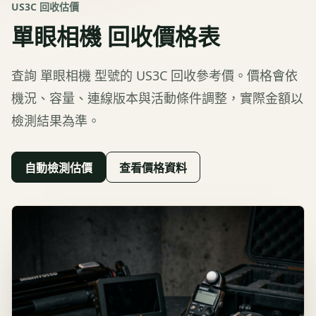
US3C 回收估價
單眼相機
回收價格表
查詢
單眼相機
型號的 US3C 回收參考價。價格會依
機況、容量、連線版本與活動條件調整，實際金額以
檢測結果為準。
自動檢測估價
查看價格資料