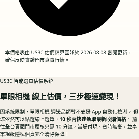
本價格表由 US3C 估價精算團隊於
2026-08-08
審閱更新，
確保反映實體門市真實行情。
US3C 智能選單估價系統
單眼相機
線上估價，三步極速變現！
因系統限制，
單眼相機
週邊品類暫不支援 App 自動化檢測。 但
您依然可以點選線上選單，
10 秒內快速獲取最新收購價格
。 前
往全台實體門市覆核只需 10 分鐘，當場付現、省時無憂，並享
軍規級隱私個資完全清除保障！