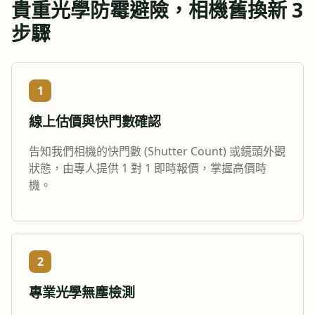
貴重光學防霉避險，相機舊換新 3
步驟
1
線上估價與快門數確認
告知我們相機的快門數 (Shutter Count) 或鏡頭外觀
狀態，由專人提供 1 對 1 即時報價，掌握高價時
機。
2
專業光學無塵檢測