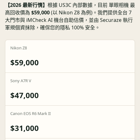
【
2026
最新行情】
根據 US3C 內部數據，目前
單眼相機
最
高回收價為
$59,000
(以
Nikon Z8
為例)。我們提供全台 7
大門市與 iMCheck AI 機台自助估價，並由 Securaze 執行
軍規個資抹除，確保您的隱私 100% 安全。
Nikon Z8
$59,000
Sony A7R V
$47,000
Canon EOS R6 Mark II
$31,000