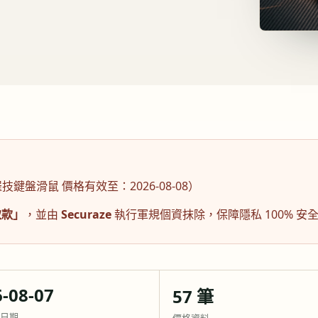
羅技鍵盤滑鼠
價格有效至：
2026-08-08
）
取款」
，並由
Securaze
執行軍規個資抹除，保障隱私 100% 
-08-07
57 筆
日期