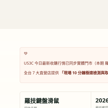
💚
US3C 今日最新收購行情已同步實體門市（本期
全台 7 大直營店提供
「現場 10 分鐘極速檢測與
2026
羅技鍵盤滑鼠
最近確認