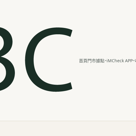
iMCheck APP
首頁
門市據點