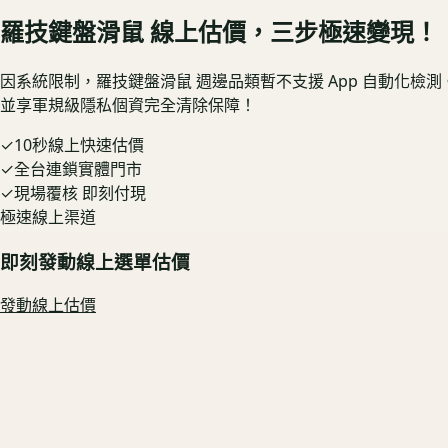
羅技鍵盤滑鼠
線上估價，三步極速變現！
因系統限制，
羅技鍵盤滑鼠
週邊品類暫不支援 App 自動化檢
並享軍規級隱私個資完全清除保障！
✓
10秒線上快速估價
✓
全台連鎖實體門市
✓
現場覆核 即刻付現
極速線上渠道
即刻發動線上選單估價
發動線上估價