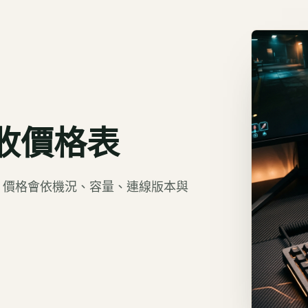
收價格表
價。價格會依機況、容量、連線版本與