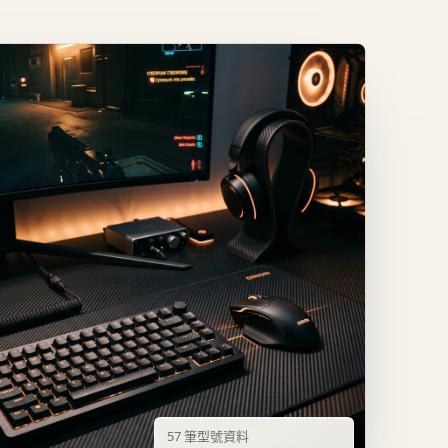
57
筆型號資料