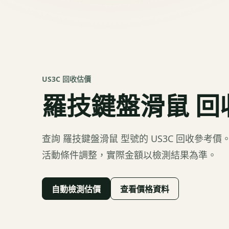
US3C 回收估價
羅技鍵盤滑鼠
回
查詢
羅技鍵盤滑鼠
型號的 US3C 回收參考
活動條件調整，實際金額以檢測結果為準。
自動檢測估價
查看價格資料