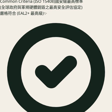
Common Criteria (ISO 15408)
國安級最高標準
(全球政府與軍規硬體銷毀之最高安全評估協定)
嚴格符合 (EAL2+ 最高級)
✨