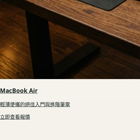
MacBook Air
輕薄便攜的絕佳入門與進階筆電
立即查看報價