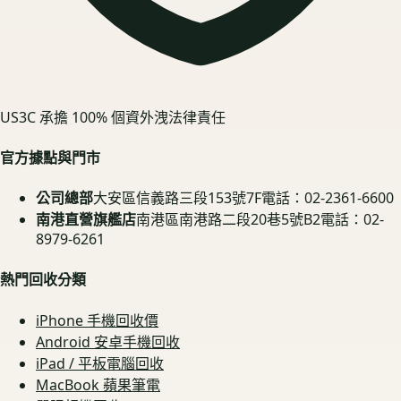
US3C 承擔 100% 個資外洩法律責任
官方據點與門市
公司總部
大安區信義路三段153號7F
電話：02-2361-6600
南港直營旗艦店
南港區南港路二段20巷5號B2
電話：02-
8979-6261
熱門回收分類
iPhone 手機回收價
Android 安卓手機回收
iPad / 平板電腦回收
MacBook 蘋果筆電