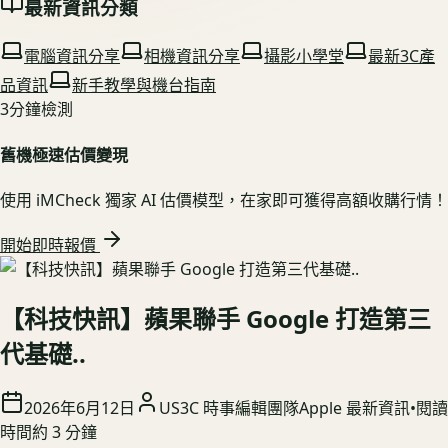
最新資訊分類
電腦資訊分享
相機資訊分享
攝影小學堂
最新3C產
品資訊
新手教學與機台指南
3分鐘檢測
舊機極速估價變現
使用 iMCheck 獨家 AI 估價模型，在家即可獲得高額收購行情！
開始即時報價
【科技快訊】蘋果聯手 Google 打造第三
代基礎..
2026年6月12日
US3C 時事編輯團隊
Apple 最新資訊
•
閱讀
時間約
3
分鐘