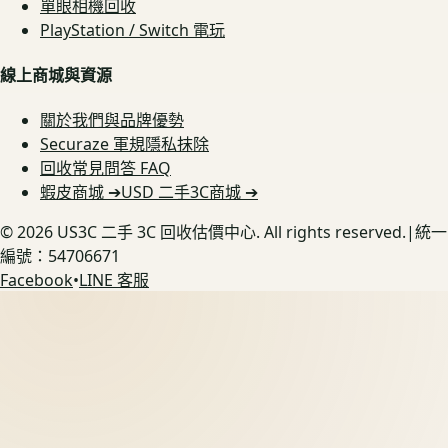
單眼相機回收
PlayStation / Switch 電玩
線上商城與資源
關於我們與品牌優勢
Securaze 軍規隱私抹除
回收常見問答 FAQ
蝦皮商城 ➔
USD 二手3C商城 ➔
©
2026
US3C 二手 3C 回收估價中心. All rights reserved.
|
統一
編號：54706671
Facebook
•
LINE 客服