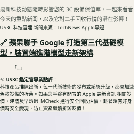
最新科技動態隨時影響您的 3C 設備保值率，一起來看看
今天的重點新聞，以及它對二手回收行情的潛在影響！
US3C 科技雷達
新聞來源：TechNews Apple專題
🔗 蘋果聯手 Google 打造第三代基礎模
型，裝置端進階模型走新架構
「...」
🎯
US3C 鑑定官專業點評
：
科技產品推陳出新，每一代新技術的發布或系統升級，都會加速
舊款設備的折舊。如果您手邊有閒置的 Apple 最新資訊 相關設
備，建議及早透過 iMCheck 進行安全回收估價，趁著還有好身
價時安全變現，防止資產繼續折舊貶值！