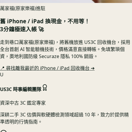
萬家福(原家樂福)進駐
舊
iPhone / iPad
換現金，不用等！
3分鐘極速入帳 🚀
走到巷口萬家福(原家樂福)，將舊機放進 US3C 回收機台，採用
全台首創 AI 智能驗機技術，價格滿意直接轉帳。免填繁瑣個
資，奧地利國防級 Securaze 隱私 100% 銷毀。
📍 尋找離我最近的
iPhone / iPad
回收機台 ➔
U
US3C 時事編輯團隊
資深中古 3C 鑑定專家
深耕二手 3C 估價與軟硬體檢測領域超過 10 年，致力於提供精
準透明的行情指南。