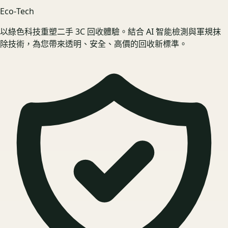
Eco‑Tech
以綠色科技重塑二手 3C 回收體驗。結合 AI 智能檢測與軍規抹
除技術，為您帶來透明、安全、高價的回收新標準。