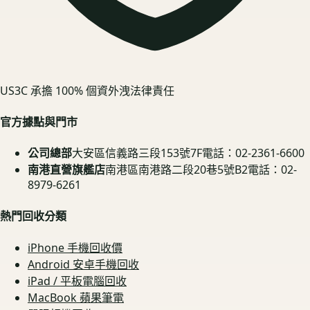
US3C 承擔 100% 個資外洩法律責任
官方據點與門市
公司總部
大安區信義路三段153號7F
電話：02-2361-6600
南港直營旗艦店
南港區南港路二段20巷5號B2
電話：02-
8979-6261
熱門回收分類
iPhone 手機回收價
Android 安卓手機回收
iPad / 平板電腦回收
MacBook 蘋果筆電