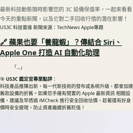
最新科技動態隨時影響您的 3C 設備保值率，一起來看看
今天的重點新聞，以及它對二手回收行情的潛在影響！
US3C 科技雷達
新聞來源：TechNews Apple專題
🔗 蘋果也要「養龍蝦」？傳結合 Siri、
Apple One 打造 AI 自動化助理
「...」
🎯
US3C 鑑定官專業點評
：
科技產品推陳出新，每一代新技術的發布或系統升級，都會加速
舊款設備的折舊。如果您手邊有閒置的 Apple 最新資訊 相關設
備，建議及早透過 iMCheck 進行安全回收估價，趁著還有好身
價時安全變現，防止資產繼續折舊貶值！