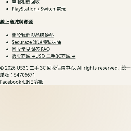
單眼相機回收
PlayStation / Switch 電玩
線上商城與資源
關於我們與品牌優勢
Securaze 軍規隱私抹除
回收常見問答 FAQ
蝦皮商城 ➔
USD 二手3C商城 ➔
©
2026
US3C 二手 3C 回收估價中心. All rights reserved.
|
統一
編號：54706671
Facebook
•
LINE 客服