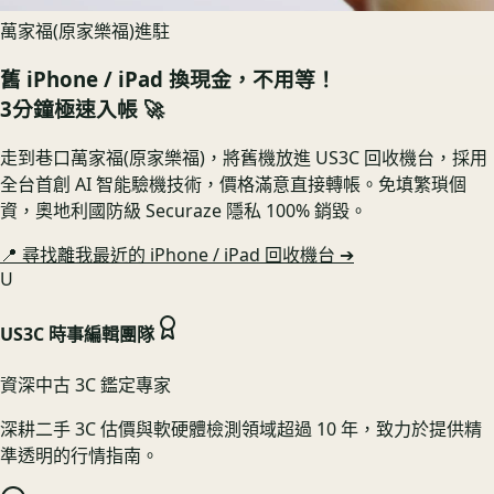
萬家福(原家樂福)進駐
舊
iPhone / iPad
換現金，不用等！
3分鐘極速入帳 🚀
走到巷口萬家福(原家樂福)，將舊機放進 US3C 回收機台，採用
全台首創 AI 智能驗機技術，價格滿意直接轉帳。免填繁瑣個
資，奧地利國防級 Securaze 隱私 100% 銷毀。
📍 尋找離我最近的
iPhone / iPad
回收機台 ➔
U
US3C 時事編輯團隊
資深中古 3C 鑑定專家
深耕二手 3C 估價與軟硬體檢測領域超過 10 年，致力於提供精
準透明的行情指南。