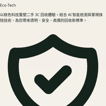
Eco‑Tech
以綠色科技重塑二手 3C 回收體驗。結合 AI 智能檢測與軍規抹
除技術，為您帶來透明、安全、高價的回收新標準。