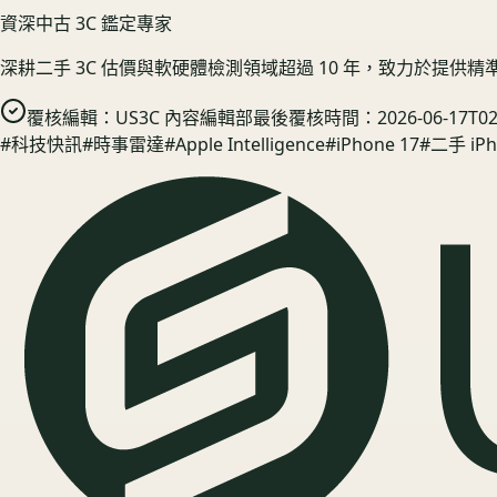
資深中古 3C 鑑定專家
深耕二手 3C 估價與軟硬體檢測領域超過 10 年，致力於提供
覆核編輯：
US3C 內容編輯部
最後覆核時間：
2026-06-17T02
#
科技快訊
#
時事雷達
#
Apple Intelligence
#
iPhone 17
#
二手 iPh