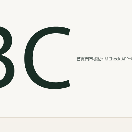
iMCheck APP
首頁
門市據點