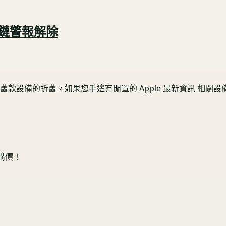
供應鏈警報解除
備的折舊。如果您手邊有閒置的 Apple 最新資訊 相關設備，
收購價！