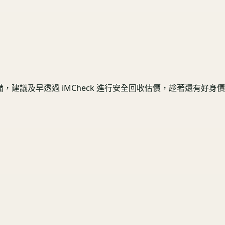
建議及早透過 iMCheck 進行安全回收估價，趁著還有好身價