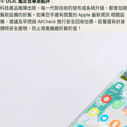
🎯
US3C 鑑定官專業點評
：
科技產品推陳出新，每一代新技術的發布或系統升級，都會加速
舊款設備的折舊。如果您手邊有閒置的 Apple 最新資訊 相關設
備，建議及早透過 iMCheck 進行安全回收估價，趁著還有好身
價時安全變現，防止資產繼續折舊貶值！