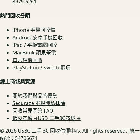
8979-6261
熱門回收分類
iPhone 手機回收價
Android 安卓手機回收
iPad / 平板電腦回收
MacBook 蘋果筆電
單眼相機回收
PlayStation / Switch 電玩
線上商城與資源
關於我們與品牌優勢
Securaze 軍規隱私抹除
回收常見問答 FAQ
蝦皮商城 ➔
USD 二手3C商城 ➔
©
2026
US3C 二手 3C 回收估價中心. All rights reserved.
|
統一
編號：54706671