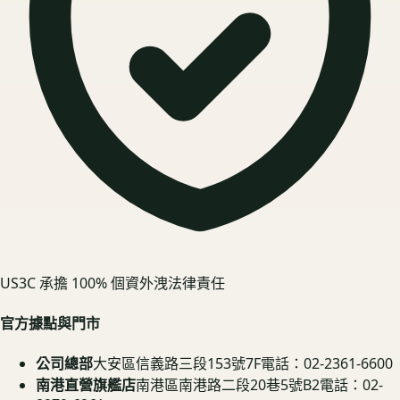
US3C 承擔 100% 個資外洩法律責任
官方據點與門市
公司總部
大安區信義路三段153號7F
電話：02-2361-6600
南港直營旗艦店
南港區南港路二段20巷5號B2
電話：02-