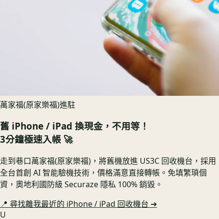
萬家福(原家樂福)進駐
舊
iPhone / iPad
換現金，不用等！
3分鐘極速入帳 🚀
走到巷口萬家福(原家樂福)，將舊機放進 US3C 回收機台，採用
全台首創 AI 智能驗機技術，價格滿意直接轉帳。免填繁瑣個
資，奧地利國防級 Securaze 隱私 100% 銷毀。
📍 尋找離我最近的
iPhone / iPad
回收機台 ➔
U