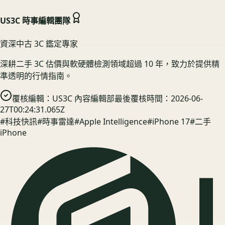
US3C 時事編輯團隊
資深中古 3C 鑑定專家
深耕二手 3C 估價與軟硬體檢測領域超過 10 年，致力於提供精
準透明的行情指南。
覆核編輯：
US3C 內容編輯部
最後覆核時間：
2026-06-
27T00:24:31.065Z
#
科技快訊
#
時事雷達
#
Apple Intelligence
#
iPhone 17
#
二手
iPhone