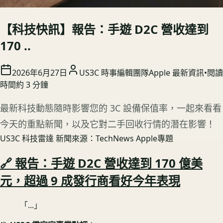
【科技快訊】報告：手遊 D2C 營收達到
170 ..
2026年6月27日
US3C 時事編輯團隊
Apple 最新資訊
•
閱讀
時間約
3
分鐘
最新科技動態隨時影響您的 3C 設備保值率，一起來看看
今天的重點新聞，以及它對二手回收行情的潛在影響！
US3C 科技雷達
新聞來源：TechNews Apple專題
🔗 報告：手遊 D2C 營收達到 170 億美
元，超過 9 成發行商看好今年表現
「...」