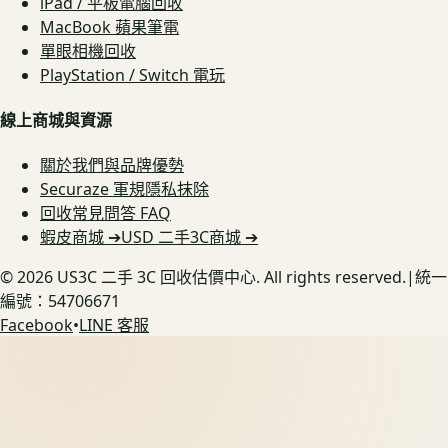
iPad / 平板電腦回收
MacBook 蘋果筆電
單眼相機回收
PlayStation / Switch 電玩
線上商城與資源
關於我們與品牌優勢
Securaze 軍規隱私抹除
回收常見問答 FAQ
蝦皮商城 ➔
USD 二手3C商城 ➔
©
2026
US3C 二手 3C 回收估價中心. All rights reserved.
|
統一
編號：54706671
Facebook
•
LINE 客服