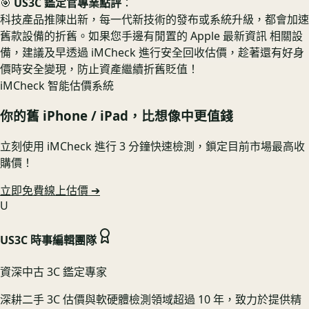
🎯
US3C 鑑定官專業點評
：
科技產品推陳出新，每一代新技術的發布或系統升級，都會加速
舊款設備的折舊。如果您手邊有閒置的 Apple 最新資訊 相關設
備，建議及早透過 iMCheck 進行安全回收估價，趁著還有好身
價時安全變現，防止資產繼續折舊貶值！
iMCheck 智能估價系統
你的舊
iPhone / iPad
，比想像中更值錢
立刻使用 iMCheck 進行 3 分鐘快速檢測，鎖定目前市場最高收
購價！
立即免費線上估價 ➔
U
US3C 時事編輯團隊
資深中古 3C 鑑定專家
深耕二手 3C 估價與軟硬體檢測領域超過 10 年，致力於提供精