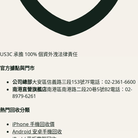
US3C 承擔 100% 個資外洩法律責任
官方據點與門市
公司總部
大安區信義路三段153號7F
電話：02-2361-6600
南港直營旗艦店
南港區南港路二段20巷5號B2
電話：02-
8979-6261
熱門回收分類
iPhone 手機回收價
Android 安卓手機回收