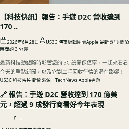
【科技快訊】報告：手遊 D2C 營收達到
170 ..
2026年6月28日
US3C 時事編輯團隊
Apple 最新資訊
•
閱讀
時間約
3
分鐘
最新科技動態隨時影響您的 3C 設備保值率，一起來看看
今天的重點新聞，以及它對二手回收行情的潛在影響！
US3C 科技雷達
新聞來源：TechNews Apple專題
🔗 報告：手遊 D2C 營收達到 170 億美
元，超過 9 成發行商看好今年表現
「...」