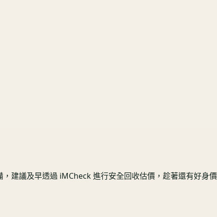
建議及早透過 iMCheck 進行安全回收估價，趁著還有好身價