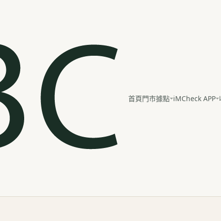
iMCheck APP
首頁
門市據點