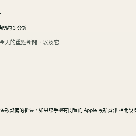
.
時間約
3
分鐘
看今天的重點新聞，以及它
備的折舊。如果您手邊有閒置的 Apple 最新資訊 相關設備，