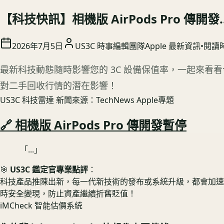
【科技快訊】相機版 AirPods Pro 傳開發.
2026年7月5日
US3C 時事編輯團隊
Apple 最新資訊
•
閱讀
最新科技動態隨時影響您的 3C 設備保值率，一起來看
對二手回收行情的潛在影響！
US3C 科技雷達
新聞來源：TechNews Apple專題
🔗 相機版 AirPods Pro 傳開發暫停
「...」
🎯
US3C 鑑定官專業點評
：
科技產品推陳出新，每一代新技術的發布或系統升級，都會加速舊款設
時安全變現，防止資產繼續折舊貶值！
iMCheck 智能估價系統