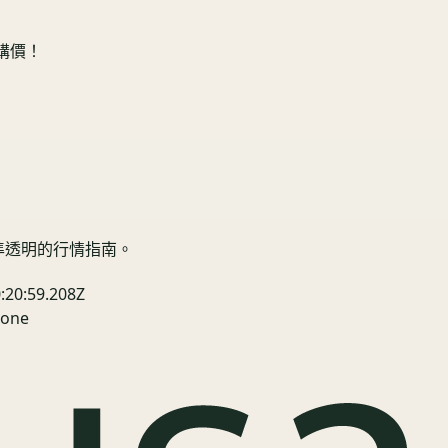
收購價！
精準透明的行情指南。
:20:59.208Z
one