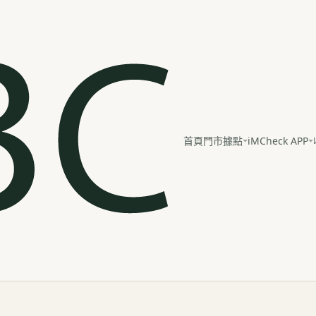
iMCheck APP
首頁
門市據點