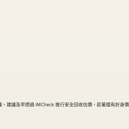
建議及早透過 iMCheck 進行安全回收估價，趁著還有好身價