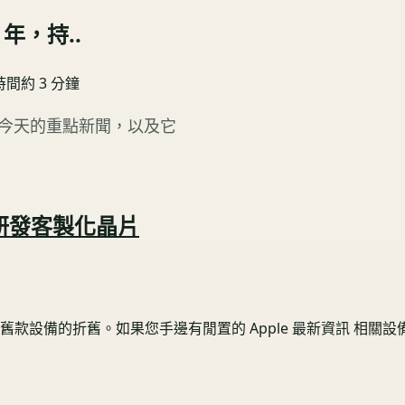
年，持..
時間約
3
分鐘
看今天的重點新聞，以及它
續研發客製化晶片
備的折舊。如果您手邊有閒置的 Apple 最新資訊 相關設備，