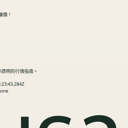
收購價！
精準透明的行情指南。
:23:43.284Z
one