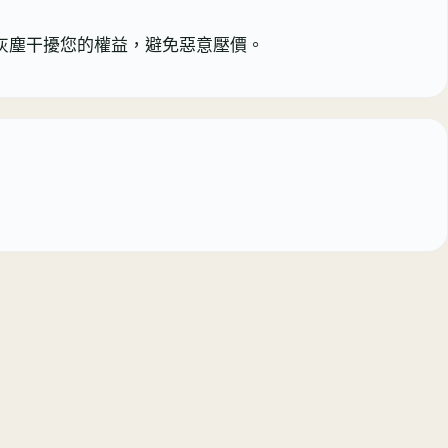
或灰塵干擾您的權益，避免惡意壓價。