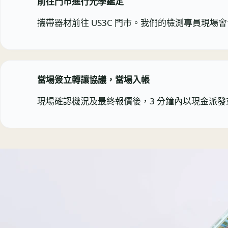
前往門市進行光學鑑定
攜帶器材前往 US3C 門市。我們的檢測專員現
當場簽立轉讓協議，當場入帳
現場確認機況及最終報價後，3 分鐘內以現金派