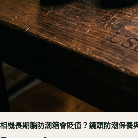
相機長期躺防潮箱會貶值？鏡頭防潮保養