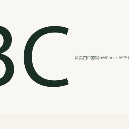
iMCheck APP
首頁
門市據點