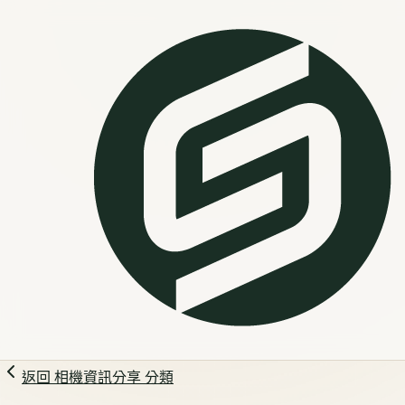
返回
相機資訊分享
分類