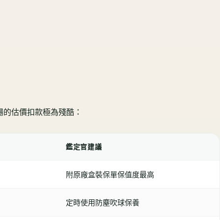
場的估價扣款極為殘酷：
鑑定官建議
附原廠盒裝保單保值度最高
定時使用防塵吹球保養