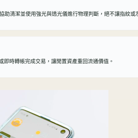
場會協助清潔並使用強光與透光儀進行物理判斷，絕不讓指紋
發或即時轉帳完成交易，讓閒置資產重回流通價值。