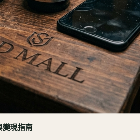
與變現指南