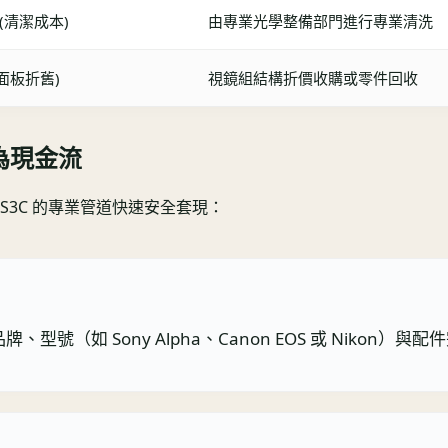
% (清潔成本)
由專業光學整備部門進行專業清洗
(面板折舊)
視鏡組結構折價收購或零件回收
為現金流
3C 的專業管道快速安全套現：
機品牌、型號（如 Sony Alpha、Canon EOS 或 Ni