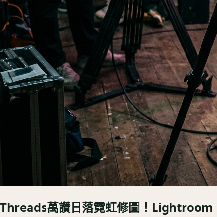
Threads萬讚日落霓虹修圖！Lightroom