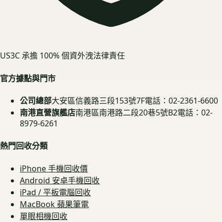
US3C 承擔 100% 個資外洩法律責任
官方據點與門市
公司總部
大安區信義路三段153號7F
電話：02-2361-6600
南港直營旗艦店
南港區南港路二段20巷5號B2
電話：02-
8979-6261
熱門回收分類
iPhone 手機回收價
Android 安卓手機回收
iPad / 平板電腦回收
MacBook 蘋果筆電
單眼相機回收