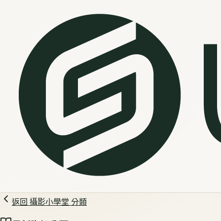
返回
攝影小學堂
分類