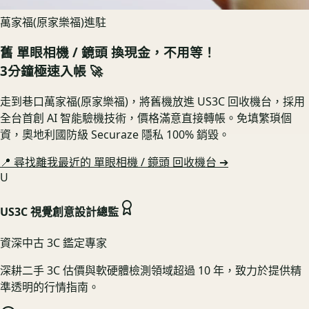
萬家福(原家樂福)進駐
舊
單眼相機 / 鏡頭
換現金，不用等！
3分鐘極速入帳 🚀
走到巷口萬家福(原家樂福)，將舊機放進 US3C 回收機台，採用
全台首創 AI 智能驗機技術，價格滿意直接轉帳。免填繁瑣個
資，奧地利國防級 Securaze 隱私 100% 銷毀。
📍 尋找離我最近的
單眼相機 / 鏡頭
回收機台 ➔
U
US3C 視覺創意設計總監
資深中古 3C 鑑定專家
深耕二手 3C 估價與軟硬體檢測領域超過 10 年，致力於提供精
準透明的行情指南。