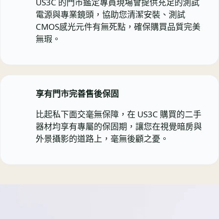
US3C 的門市鑑定專員現場會提供充足的測試
電源與專業鏡頭，協助您清潔安裝、測試
CMOS感光元件有無死點，確保購買品質完美
無瑕。
享有門市完善售後保固
比起私下面交毫無保障，在 US3C 購買的二手
器材均享有專屬的保固期，讓您在視覺暗房與
外景攝影的道路上，毫無後顧之憂。