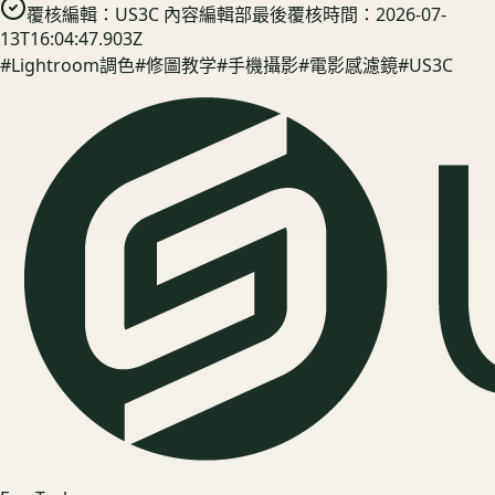
覆核編輯：
US3C 內容編輯部
最後覆核時間：
2026-07-
13T16:04:47.903Z
#
Lightroom調色
#
修圖教学
#
手機攝影
#
電影感濾鏡
#
US3C