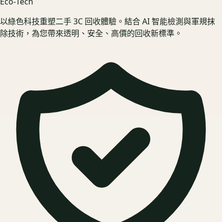
Eco‑Tech
以綠色科技重塑二手 3C 回收體驗。結合 AI 智能檢測與軍規抹
除技術，為您帶來透明、安全、高價的回收新標準。