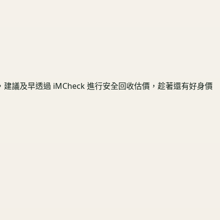
及早透過 iMCheck 進行安全回收估價，趁著還有好身價