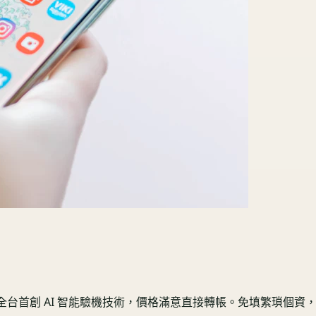
台首創 AI 智能驗機技術，價格滿意直接轉帳。免填繁瑣個資，奧地利國