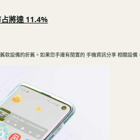
占將達 11.4%
設備的折舊。如果您手邊有閒置的 手機資訊分享 相關設備，建議