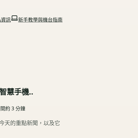
品資訊
新手教學與機台指南
智慧手機..
時間約
3
分鐘
看今天的重點新聞，以及它