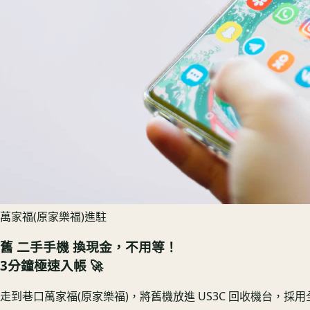
萬家福(原家樂福)進駐
舊
二手手機
換現金，不用等！
3分鐘極速入帳 🚀
走到巷口萬家福(原家樂福)，將舊機放進 US3C 回收機台，採用全