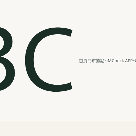
iMCheck APP
首頁
門市據點