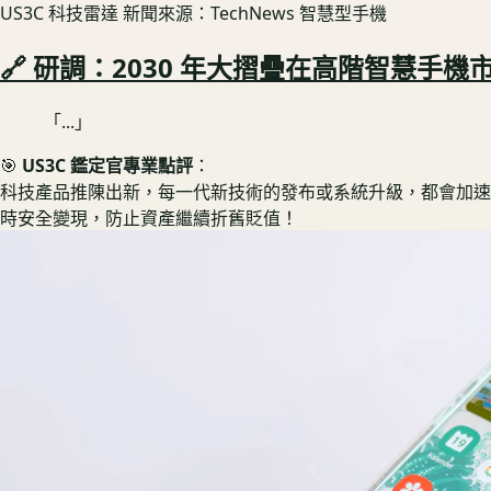
US3C 科技雷達
新聞來源：TechNews 智慧型手機
🔗 研調：2030 年大摺疊在高階智慧手機市
「...」
🎯
US3C 鑑定官專業點評
：
科技產品推陳出新，每一代新技術的發布或系統升級，都會加速舊款
時安全變現，防止資產繼續折舊貶值！