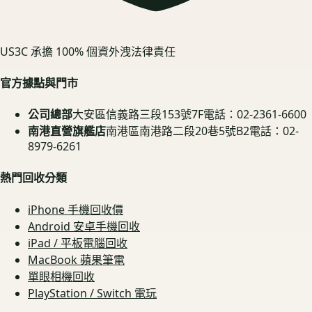
US3C 承擔 100% 個資外洩法律責任
官方據點與門市
公司總部
大安區信義路三段153號7F
電話：02-2361-6600
南港直營旗艦店
南港區南港路二段20巷5號B2
電話：02-
8979-6261
熱門回收分類
iPhone 手機回收價
Android 安卓手機回收
iPad / 平板電腦回收
MacBook 蘋果筆電
單眼相機回收
PlayStation / Switch 電玩