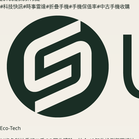
#
科技快訊
#
時事雷達
#
折疊手機
#
手機保值率
#
中古手機收購
Eco‑Tech