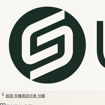
返回
手機資訊分享
分類