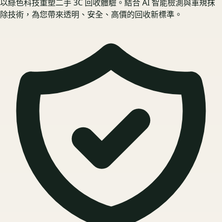
以綠色科技重塑二手 3C 回收體驗。結合 AI 智能檢測與軍規抹
除技術，為您帶來透明、安全、高價的回收新標準。