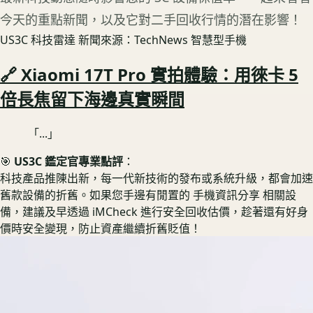
今天的重點新聞，以及它對二手回收行情的潛在影響！
US3C 科技雷達
新聞來源：TechNews 智慧型手機
🔗 Xiaomi 17T Pro 實拍體驗：用徠卡 5
倍長焦留下海邊真實瞬間
「...」
🎯
US3C 鑑定官專業點評
：
科技產品推陳出新，每一代新技術的發布或系統升級，都會加速
舊款設備的折舊。如果您手邊有閒置的 手機資訊分享 相關設
備，建議及早透過 iMCheck 進行安全回收估價，趁著還有好身
價時安全變現，防止資產繼續折舊貶值！