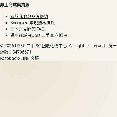
線上商城與資源
關於我們與品牌優勢
Securaze 軍規隱私抹除
回收常見問答 FAQ
蝦皮商城 ➔
USD 二手3C商城 ➔
©
2026
US3C 二手 3C 回收估價中心. All rights reserved.
|
統一
編號：54706671
Facebook
•
LINE 客服