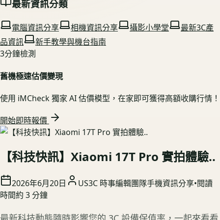
最新資訊分類
電腦資訊分享
相機資訊分享
攝影小學堂
最新3C產
品資訊
新手教學與機台指南
3分鐘檢測
舊機極速估價變現
使用 iMCheck 獨家 AI 估價模型，在家即可獲得高額收購行情！
開始即時報價
【科技快訊】Xiaomi 17T Pro 實拍體驗..
2026年6月20日
US3C 時事編輯團隊
手機資訊分享
•
閱讀
時間約
3
分鐘
最新科技動態隨時影響您的 3C 設備保值率，一起來看看