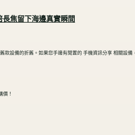
卡 5 倍長焦留下海邊真實瞬間
設備的折舊。如果您手邊有閒置的 手機資訊分享 相關設備，建議
收購價！