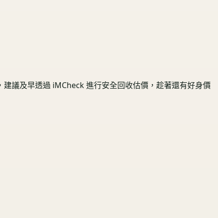
及早透過 iMCheck 進行安全回收估價，趁著還有好身價