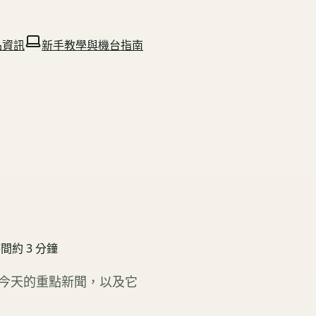
品資訊
新手教學與機台指南
時間約
3
分鐘
看今天的重點新聞，以及它