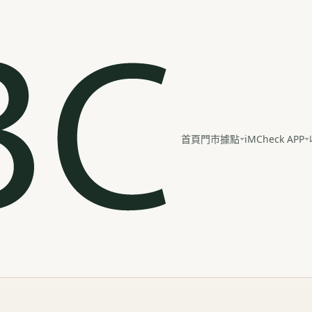
iMCheck APP
首頁
門市據點