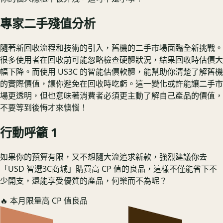
專家二手殘值分析
隨著新回收流程和技術的引入，舊機的二手市場面臨全新挑戰。
很多使用者在回收前可能忽略檢查硬體狀況，結果回收時估價大
幅下降。而使用 US3C 的智能估價軟體，能幫助你清楚了解舊機
的實際價值，讓你避免在回收時吃虧。這一變化或許能讓二手市
場更透明，但也意味著消費者必須更主動了解自己產品的價值，
不要等到後悔才來懊惱！
行動呼籲 1
如果你的預算有限，又不想隨大流追求新款，強烈建議你去
「USD 智選3C商城」購買高 CP 值的良品，這樣不僅能省下不
少開支，還能享受優質的產品，何樂而不為呢？
🔥 本月限量高 CP 值良品