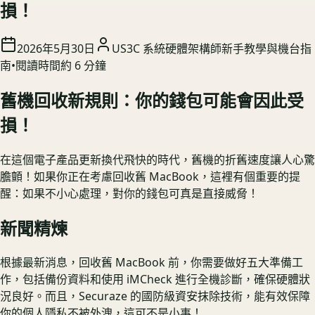
損！
2026年5月30日
US3C 系統硬體架構師
新手教學與機台指
南
•
閱讀時間約
6
分鐘
舊機回收新規則：你的錢包可能會因此受
損！
在這個電子產品更新換代飛快的時代，舊機的折舊速度讓人心驚
膽顫！如果你正在考慮回收舊 MacBook，這裡有個重要的提
醒：如果不小心處理，對你的錢包可真是直接威脅！
新聞精煉
根據最新消息，回收舊 MacBook 前，你需要做好五大準備工
作，包括備份資料和使用 iMCheck 進行全機診斷，確保硬體狀
況良好。而且，Securaze 的國防級資安抹除技術，能有效保障
你的個人隱私不被外洩，這可不是小事！