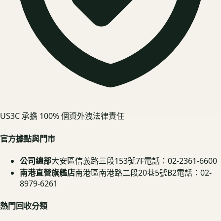
US3C 承擔 100% 個資外洩法律責任
官方據點與門市
公司總部
大安區信義路三段153號7F
電話：02-2361-6600
南港直營旗艦店
南港區南港路二段20巷5號B2
電話：02-
8979-6261
熱門回收分類