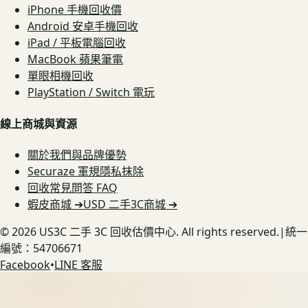
iPhone 手機回收價
Android 安卓手機回收
iPad / 平板電腦回收
MacBook 蘋果筆電
單眼相機回收
PlayStation / Switch 電玩
線上商城與資源
關於我們與品牌優勢
Securaze 軍規隱私抹除
回收常見問答 FAQ
蝦皮商城 ➔
USD 二手3C商城 ➔
©
2026
US3C 二手 3C 回收估價中心. All rights reserved.
|
統一
編號：54706671
Facebook
•
LINE 客服