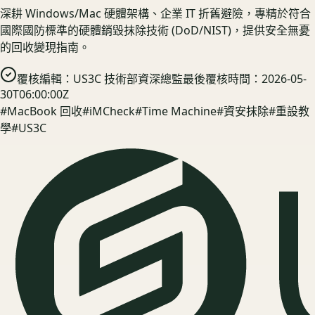
深耕 Windows/Mac 硬體架構、企業 IT 折舊避險，專精於符合
國際國防標準的硬體銷毀抹除技術 (DoD/NIST)，提供安全無憂
的回收變現指南。
覆核編輯：
US3C 技術部資深總監
最後覆核時間：
2026-05-
30T06:00:00Z
#
MacBook 回收
#
iMCheck
#
Time Machine
#
資安抹除
#
重設教
學
#
US3C