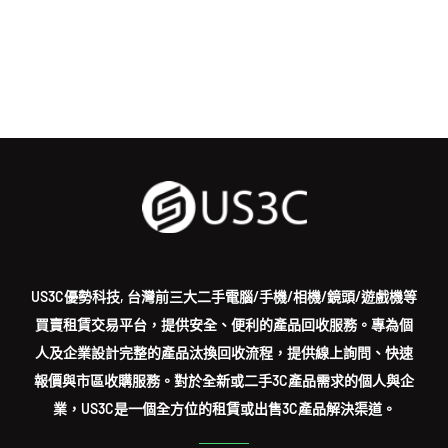
US3C優勢科技, 台灣前三大二手電腦/手機/相機/鏡頭/遊戲機等
買賣租賃交易平台，提供安全、便利的產品回收服務。專為個
人及企業設計完整的產品汰換回收流程，提供線上詢問、快速
報價與市區收購服務。對於全新或二手3C產品需求的個人與企
業，US3C是一個全方位的租賃或出售3C產品解決渠道。