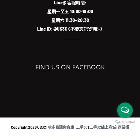
Line@ 客服時間:
星期一至五 10:00-19:00
星期六 11:30~20:30
Line ID: @US3C (不要忘記‘@’哦~)
FIND US ON FACEBOOK
Copyright
2026 US3C |
收多易迷你倉庫
|
二手3C
|
二手3C線上商城
|
商業攝
影
|
共同工作空間
|
iPhone檢測回收APP
|
Sell used eletronics austraslia