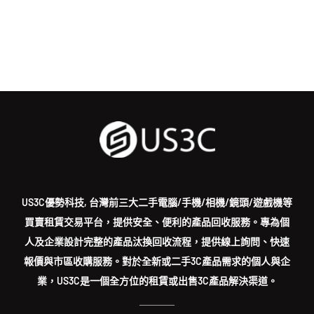
US3C優勢科技, 台灣前三大二手電腦/手機/相機/鏡頭/遊戲機等
買賣租賃交易平台，提供安全、便利的產品回收服務。專為個
人及企業設計完整的產品汰換回收流程，提供線上詢問、快速
報價與市區收購服務。對於全新或二手3C產品需求的個人與企
業，US3C是一個全方位的租賃或出售3C產品解決渠道。