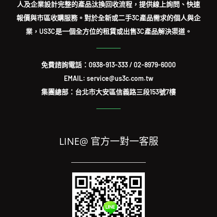
人及企業設計完整的產品汰換回收流程，提供線上詢問、快速
報價與市區收購服務。對於全新或二手3C產品需求的個人與企
業，US3C是一個全方位的租賃或出售3C產品解決渠道。
免費諮詢電話：
0938-913-333
/
02-8979-6000
EMAIL: service@us3c.com.tw
集團總部：台北市大安區信義路三段153號7樓
LINE@ 官方一對一客服