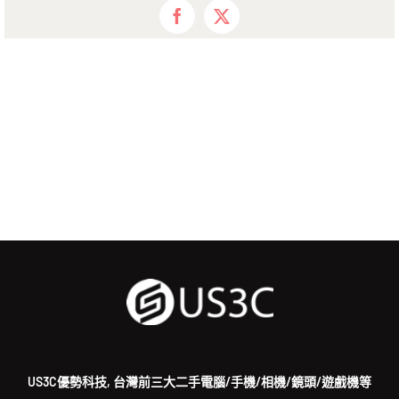
Facebook
X
US3C優勢科技, 台灣前三大二手電腦/手機/相機/鏡頭/遊戲機等