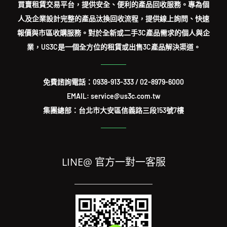
買賣租賃交易平台，提供安全、便利的產品回收服務。專為個
人及企業設計完整的產品汰換回收流程，提供線上詢問、快速
報價與市區收購服務。對於全新或二手3C產品需求的個人與企
業，US3C是一個全方位的租賃或出售3C產品解決渠道。
免費諮詢電話：
0938-913-333
/
02-8979-6000
EMAIL: service@us3c.com.tw
集團總部：台北市大安區信義路三段153號7樓
LINE@ 官方一對一客服