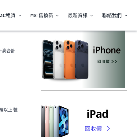
3C租賃
MSI 舊換新
最新資訊
聯絡我們
寬＋高合計
層以上 裝