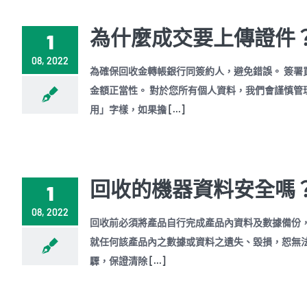
為什麼成交要上傳證件
1
08, 2022
為確保回收金轉帳銀行同簽約人，避免錯誤。 簽署
金額正當性。 對於您所有個人資料，我們會謹慎管
用」字樣，如果擔
[...]
回收的機器資料安全嗎
1
08, 2022
回收前必須將產品自行完成產品內資料及數據備份
就任何該產品內之數據或資料之遺失、毀損，恕無法負責
驟，保證清除
[...]