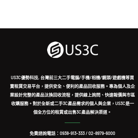
US3C優勢科技, 台灣前三大二手電腦/手機/相機/鏡頭/遊戲機等買
賣租賃交易平台，提供安全、便利的產品回收服務。專為個人及企
業設計完整的產品汰換回收流程，提供線上詢問、快速報價與市區
收購服務。對於全新或二手3C產品需求的個人與企業，US3C是一
個全方位的租賃或出售3C產品解決渠道。
免費諮詢電話：
0938-913-333
/
02-8979-6000