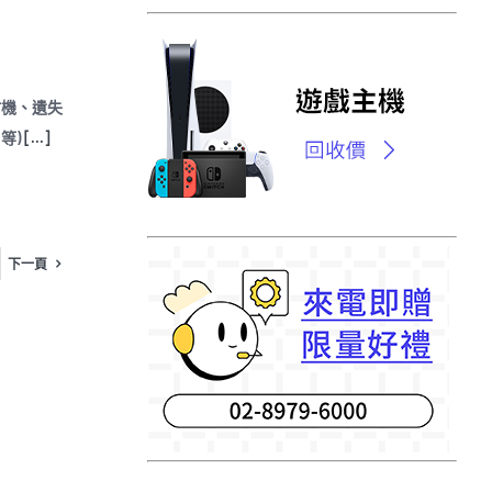
仿機、遺失
等)
[...]
下一頁