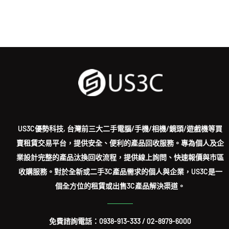
US3C優勢科技, 台灣前三大二手電腦/手機/相機/鏡頭/遊戲機等買
賣租賃交易平台，提供安全、便利的產品回收服務。專為個人及企
業設計完整的產品汰換回收流程，提供線上詢問、快速報價與市區
收購服務。對於全新或二手3C產品需求的個人與企業，US3C是一
個全方位的租賃或出售3C產品解決渠道。
免費諮詢電話：
0938-913-333
/
02-8979-6000