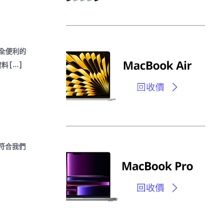
安全便利的
資料
[...]
符合我們