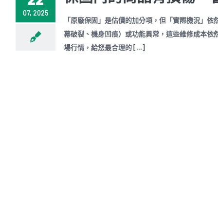
07, 2025
「原廠保固」是估價的加分項，但「實際機況」依
幕破裂、機身凹痕）或功能異常，這些維修成本依然
場行情，給您最合理的
[...]