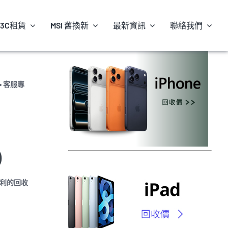
3C租賃
MSI 舊換新
最新資訊
聯絡我們
 客服專
)
便利的回收