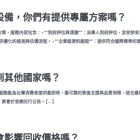
設備，你們有提供專屬方案嗎？
，服務內容包含： • **到府評估與清運**：派專人到府評估，並安排
提供優化的檢測與估價流程。 • **企業級資料銷毀**：提供符合國際標準的
到其他國家嗎？
的服務能為台灣消費者提供最即時、最可靠的售後支援與品質保障，這也最
，將會於官網另行公告。
[...]
會影響回收價格嗎？