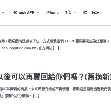
iMCheck APP
iPhone 回收價
線上商城
，歡迎隨時透過以下任一方式聯繫我們，US3C團隊將竭誠為您服務！ •
：service@us3c.com.tw • 官方網站
[...]
後可以再賣回給你們嗎？(舊換新
從US3C購買的商品，未來若想升級或不再使用，都歡迎您隨時透過我們
新」服務的核心精神。
[...]