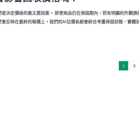
然是決定價格的最主要因素。 即使商品仍在保固期內，若有明顯的外觀損
會反映在最終的報價上。我們的AI估價系統會綜合考量保固狀態、實體
1
2