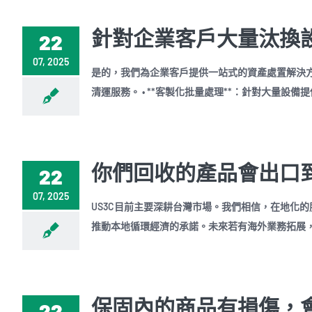
針對企業客戶大量汰換
22
07, 2025
是的，我們為企業客戶提供一站式的資產處置解決方案
清運服務。 • **客製化批量處理**：針對大量設備
你們回收的產品會出口
22
07, 2025
US3C目前主要深耕台灣市場。我們相信，在地化
推動本地循環經濟的承諾。未來若有海外業務拓展
保固內的商品有損傷，
22