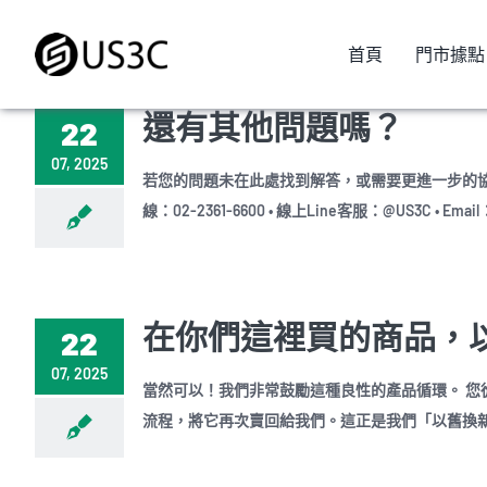
Skip
to
首頁
門市據點
content
還有其他問題嗎？
22
07, 2025
若您的問題未在此處找到解答，或需要更進一步的協助
線：02-2361-6600 • 線上Line客服：@US3C • Email
在你們這裡買的商品，以
22
07, 2025
當然可以！我們非常鼓勵這種良性的產品循環。 您
流程，將它再次賣回給我們。這正是我們「以舊換