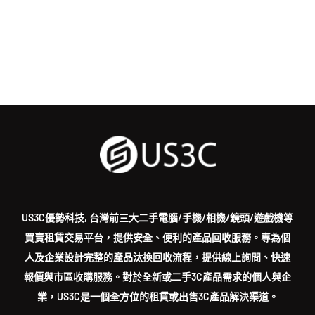
US3C優勢科技, 台灣前三大二手電腦/手機/相機/鏡頭/遊戲機等
買賣租賃交易平台，提供安全、便利的產品回收服務。專為個
人及企業設計完整的產品汰換回收流程，提供線上詢問、快速
報價與市區收購服務。對於全新或二手3C產品需求的個人與企
業，US3C是一個全方位的租賃或出售3C產品解決渠道。