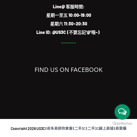
Line@ 客服時間:
星期一至五 10:00-19:00
星期六 11:30~20:30
Line ID: @US3C (不要忘記‘@’哦~)
FIND US ON FACEBOOK
Copyright
2026 US3C |
收多易迷你倉庫
|
二手3C
|
二手3C線上商城
|
商業攝
影
|
共同工作空間
|
iPhone檢測回收APP
|
Sell used eletronics austraslia