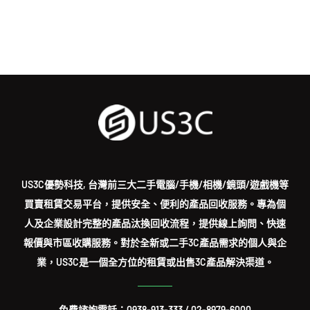
US3C優勢科技, 台灣前三大二手電腦/手機/相機/鏡頭/遊戲機等
買賣租賃交易平台，提供安全、便利的產品回收服務。專為個
人及企業設計完整的產品汰換回收流程，提供線上詢問、快速
報價與市區收購服務。對於全新或二手3C產品需求的個人與企
業，US3C是一個全方位的租賃或出售3C產品解決渠道。
免費諮詢電話：
0938-913-333
/
02-8979-6000