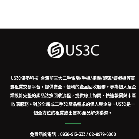
US3C優勢科技, 台灣前三大二手電腦/手機/相機/鏡頭/遊戲機等買
賣租賃交易平台，提供安全、便利的產品回收服務。專為個人及企
業設計完整的產品汰換回收流程，提供線上詢問、快速報價與市區
收購服務。對於全新或二手3C產品需求的個人與企業，US3C是一
個全方位的租賃或出售3C產品解決渠道。
免費諮詢電話：
0938-913-333
/
02-8979-6000