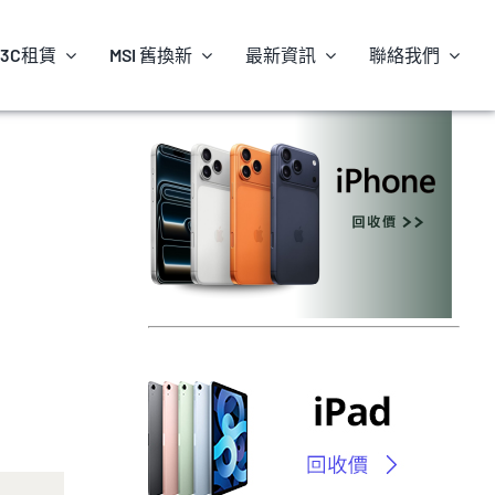
3C租賃
MSI 舊換新
最新資訊
聯絡我們