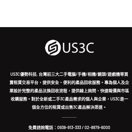
US3C優勢科技, 台灣前三大二手電腦/手機/相機/鏡頭/遊戲機等買
賣租賃交易平台，提供安全、便利的產品回收服務。專為個人及企
業設計完整的產品汰換回收流程，提供線上詢問、快速報價與市區
收購服務。對於全新或二手3C產品需求的個人與企業，US3C是一
個全方位的租賃或出售3C產品解決渠道。
免費諮詢電話：
0938-913-333
/
02-8979-6000