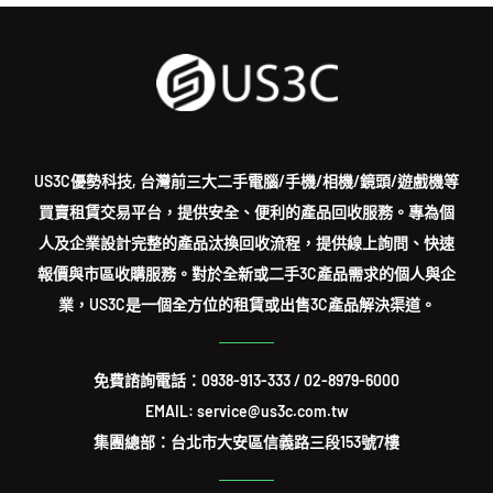
US3C優勢科技, 台灣前三大二手電腦/手機/相機/鏡頭/遊戲機等
買賣租賃交易平台，提供安全、便利的產品回收服務。專為個
人及企業設計完整的產品汰換回收流程，提供線上詢問、快速
報價與市區收購服務。對於全新或二手3C產品需求的個人與企
業，US3C是一個全方位的租賃或出售3C產品解決渠道。
免費諮詢電話：
0938-913-333
/
02-8979-6000
EMAIL: service@us3c.com.tw
集團總部：台北市大安區信義路三段153號7樓