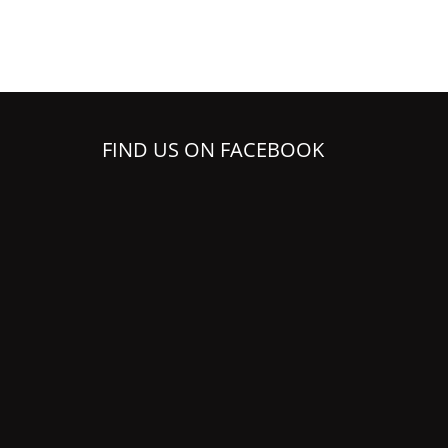
FIND US ON FACEBOOK