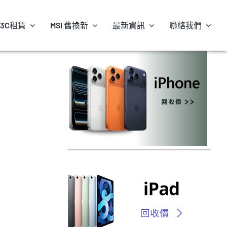
3C租賃
MSI 舊換新
最新資訊
聯絡我們