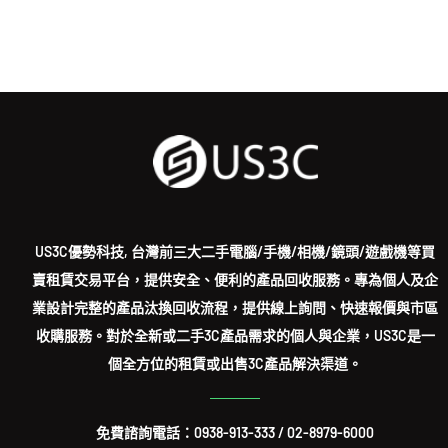
US3C優勢科技, 台灣前三大二手電腦/手機/相機/鏡頭/遊戲機等買
賣租賃交易平台，提供安全、便利的產品回收服務。專為個人及企
業設計完整的產品汰換回收流程，提供線上詢問、快速報價與市區
收購服務。對於全新或二手3C產品需求的個人與企業，US3C是一
個全方位的租賃或出售3C產品解決渠道。
免費諮詢電話：
0938-913-333
/
02-8979-6000