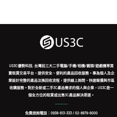
US3C優勢科技, 台灣前三大二手電腦/手機/相機/鏡頭/遊戲機等買
賣租賃交易平台，提供安全、便利的產品回收服務。專為個人及企
業設計完整的產品汰換回收流程，提供線上詢問、快速報價與市區
收購服務。對於全新或二手3C產品需求的個人與企業，US3C是一
個全方位的租賃或出售3C產品解決渠道。
免費諮詢電話：
0938-913-333
/
02-8979-6000