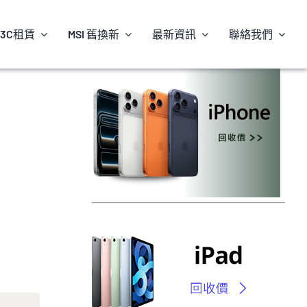
3C租賃
MSI 舊換新
最新資訊
聯絡我們