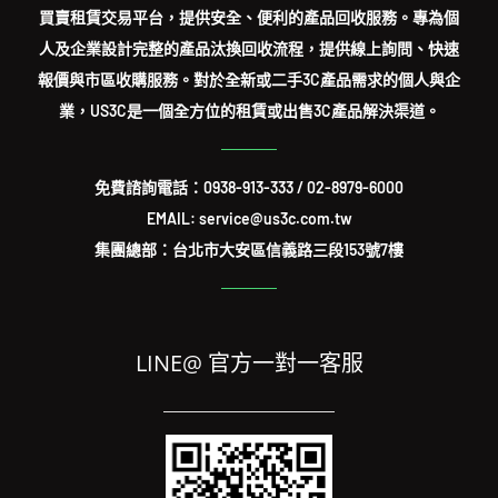
買賣租賃交易平台，提供安全、便利的產品回收服務。專為個
人及企業設計完整的產品汰換回收流程，提供線上詢問、快速
報價與市區收購服務。對於全新或二手3C產品需求的個人與企
業，US3C是一個全方位的租賃或出售3C產品解決渠道。
免費諮詢電話：
0938-913-333
/
02-8979-6000
EMAIL: service@us3c.com.tw
集團總部：台北市大安區信義路三段153號7樓
LINE@ 官方一對一客服