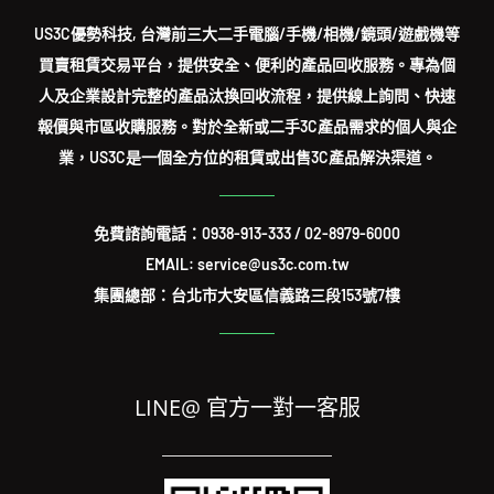
US3C優勢科技, 台灣前三大二手電腦/手機/相機/鏡頭/遊戲機等
買賣租賃交易平台，提供安全、便利的產品回收服務。專為個
人及企業設計完整的產品汰換回收流程，提供線上詢問、快速
報價與市區收購服務。對於全新或二手3C產品需求的個人與企
業，US3C是一個全方位的租賃或出售3C產品解決渠道。
免費諮詢電話：
0938-913-333
/
02-8979-6000
EMAIL: service@us3c.com.tw
集團總部：台北市大安區信義路三段153號7樓
LINE@ 官方一對一客服