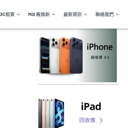
3C租賃
MSI 舊換新
最新資訊
聯絡我們