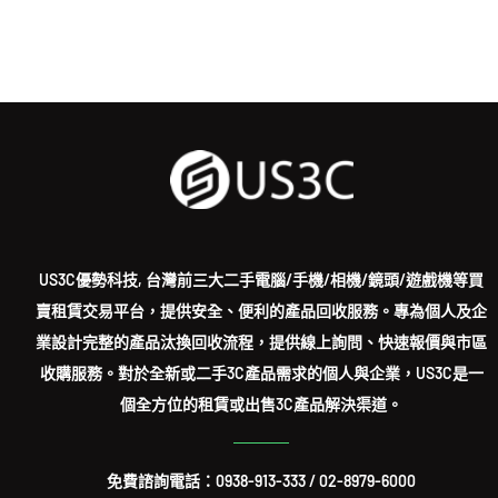
US3C優勢科技, 台灣前三大二手電腦/手機/相機/鏡頭/遊戲機等買
賣租賃交易平台，提供安全、便利的產品回收服務。專為個人及企
業設計完整的產品汰換回收流程，提供線上詢問、快速報價與市區
收購服務。對於全新或二手3C產品需求的個人與企業，US3C是一
個全方位的租賃或出售3C產品解決渠道。
免費諮詢電話：
0938-913-333
/
02-8979-6000