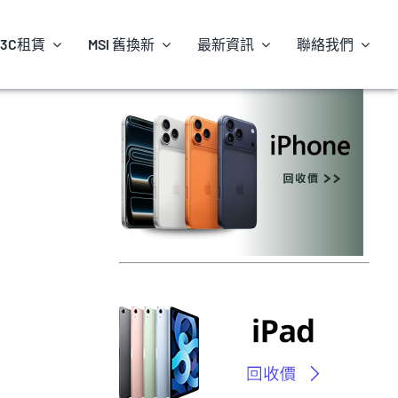
3C租賃
MSI 舊換新
最新資訊
聯絡我們