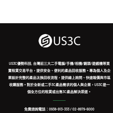
US3C優勢科技, 台灣前三大二手電腦/手機/相機/鏡頭/遊戲機等買
賣租賃交易平台，提供安全、便利的產品回收服務。專為個人及企
業設計完整的產品汰換回收流程，提供線上詢問、快速報價與市區
收購服務。對於全新或二手3C產品需求的個人與企業，US3C是一
個全方位的租賃或出售3C產品解決渠道。
免費諮詢電話：
0938-913-333
/
02-8979-6000