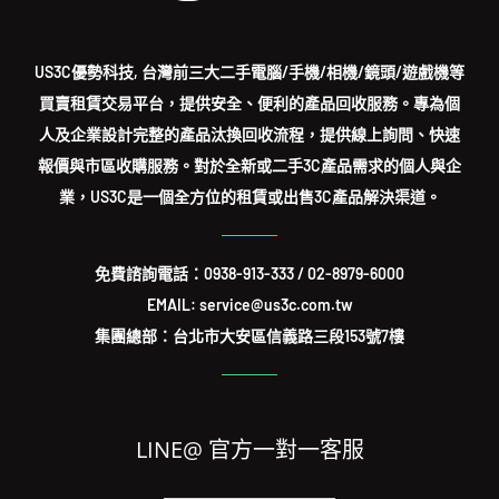
US3C優勢科技, 台灣前三大二手電腦/手機/相機/鏡頭/遊戲機等
買賣租賃交易平台，提供安全、便利的產品回收服務。專為個
人及企業設計完整的產品汰換回收流程，提供線上詢問、快速
報價與市區收購服務。對於全新或二手3C產品需求的個人與企
業，US3C是一個全方位的租賃或出售3C產品解決渠道。
免費諮詢電話：
0938-913-333
/
02-8979-6000
EMAIL: service@us3c.com.tw
集團總部：台北市大安區信義路三段153號7樓
LINE@ 官方一對一客服