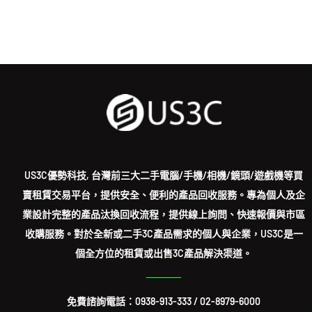
US3C優勢科技, 台灣前三大二手電腦/手機/相機/鏡頭/遊戲機等買
賣租賃交易平台，提供安全、便利的產品回收服務。專為個人及企
業設計完整的產品汰換回收流程，提供線上詢問、快速報價與市區
收購服務。對於全新或二手3C產品需求的個人與企業，US3C是一
個全方位的租賃或出售3C產品解決渠道。
免費諮詢電話：
0938-913-333
/
02-8979-6000