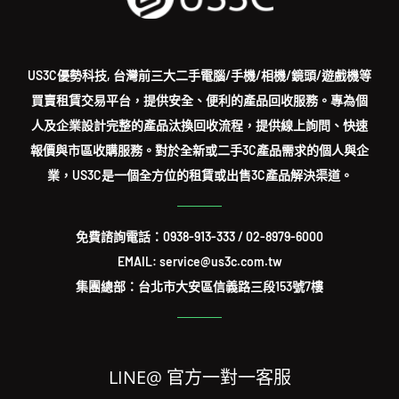
US3C優勢科技, 台灣前三大二手電腦/手機/相機/鏡頭/遊戲機等
買賣租賃交易平台，提供安全、便利的產品回收服務。專為個
人及企業設計完整的產品汰換回收流程，提供線上詢問、快速
報價與市區收購服務。對於全新或二手3C產品需求的個人與企
業，US3C是一個全方位的租賃或出售3C產品解決渠道。
免費諮詢電話：
0938-913-333
/
02-8979-6000
EMAIL: service@us3c.com.tw
集團總部：台北市大安區信義路三段153號7樓
LINE@ 官方一對一客服