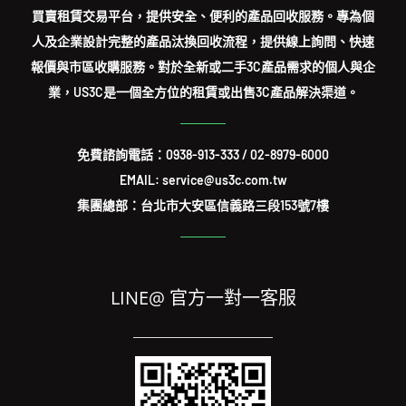
買賣租賃交易平台，提供安全、便利的產品回收服務。專為個
人及企業設計完整的產品汰換回收流程，提供線上詢問、快速
報價與市區收購服務。對於全新或二手3C產品需求的個人與企
業，US3C是一個全方位的租賃或出售3C產品解決渠道。
免費諮詢電話：
0938-913-333
/
02-8979-6000
EMAIL: service@us3c.com.tw
集團總部：台北市大安區信義路三段153號7樓
LINE@ 官方一對一客服