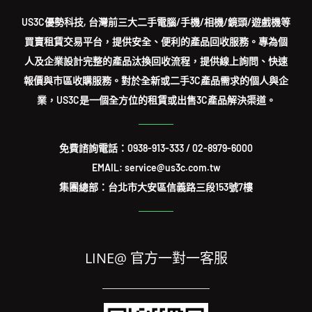
US3C優勢科技, 台灣前三大二手電腦/手機/相機/鏡頭/遊戲機等
買賣租賃交易平台，提供安全、便利的產品回收服務。專為個
人及企業設計完整的產品汰換回收流程，提供線上詢問、快速
報價與市區收購服務。對於全新或二手3C產品需求的個人與企
業，US3C是一個全方位的租賃或出售3C產品解決渠道。
免費諮詢電話：
0938-913-333
/
02-8979-6000
EMAIL: service@us3c.com.tw
集團總部：台北市大安區信義路三段153號7樓
LINE@ 官方一對一客服