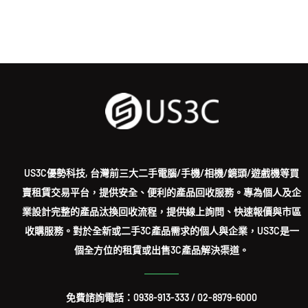
US3C優勢科技, 台灣前三大二手電腦/手機/相機/鏡頭/遊戲機等買
賣租賃交易平台，提供安全、便利的產品回收服務。專為個人及企
業設計完整的產品汰換回收流程，提供線上詢問、快速報價與市區
收購服務。對於全新或二手3C產品需求的個人與企業，US3C是一
個全方位的租賃或出售3C產品解決渠道。
免費諮詢電話：
0938-913-333
/
02-8979-6000