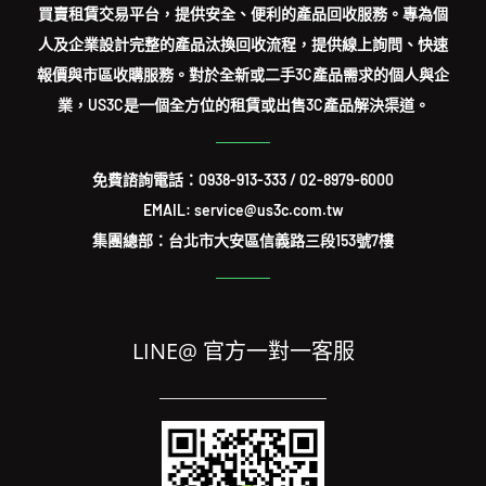
買賣租賃交易平台，提供安全、便利的產品回收服務。專為個
人及企業設計完整的產品汰換回收流程，提供線上詢問、快速
報價與市區收購服務。對於全新或二手3C產品需求的個人與企
業，US3C是一個全方位的租賃或出售3C產品解決渠道。
免費諮詢電話：
0938-913-333
/
02-8979-6000
EMAIL: service@us3c.com.tw
集團總部：台北市大安區信義路三段153號7樓
LINE@ 官方一對一客服