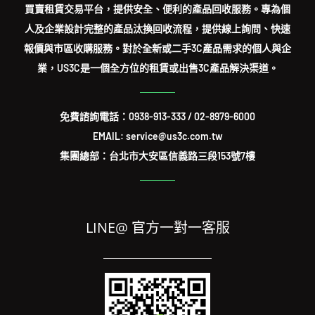
買賣租賃交易平台，提供安全、便利的產品回收服務。專為個
人及企業設計完整的產品汰換回收流程，提供線上詢問、快速
報價與市區收購服務。對於全新或二手3C產品需求的個人與企
業，US3C是一個全方位的租賃或出售3C產品解決渠道。
免費諮詢電話：
0938-913-333
/
02-8979-6000
EMAIL: service@us3c.com.tw
集團總部：台北市大安區信義路三段153號7樓
LINE@ 官方一對一客服