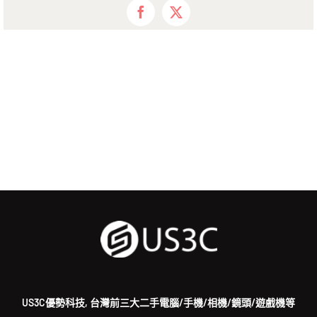
Facebook
X
US3C優勢科技, 台灣前三大二手電腦/手機/相機/鏡頭/遊戲機等