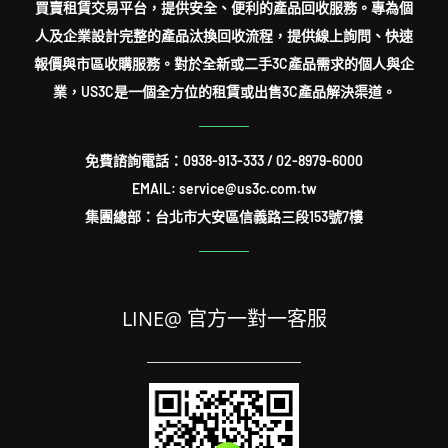
買賣租賃交易平台，提供安全、便利的產品回收服務。專為個
人及企業設計完整的產品汰換回收流程，提供線上詢問、快速
報價與市區收購服務。對於全新或二手3C產品需求的個人與企
業，US3C是一個全方位的租賃或出售3C產品解決渠道。
免費諮詢電話：
0938-913-333
/
02-8979-6000
EMAIL: service@us3c.com.tw
集團總部：台北市大安區信義路三段153號7樓
LINE@ 官方一對一客服