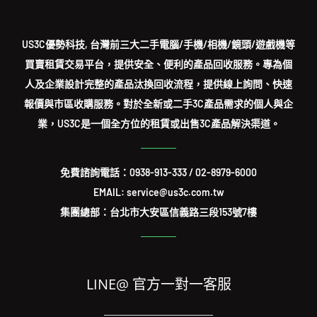
US3C優勢科技, 台灣前三大二手電腦/手機/相機/鏡頭/遊戲機等
買賣租賃交易平台，提供安全、便利的產品回收服務。專為個
人及企業設計完整的產品汰換回收流程，提供線上詢問、快速
報價與市區收購服務。對於全新或二手3C產品需求的個人與企
業，US3C是一個全方位的租賃或出售3C產品解決渠道。
免費諮詢電話：
0938-913-333
/
02-8979-6000
EMAIL: service@us3c.com.tw
集團總部：台北市大安區信義路三段153號7樓
LINE@ 官方一對一客服