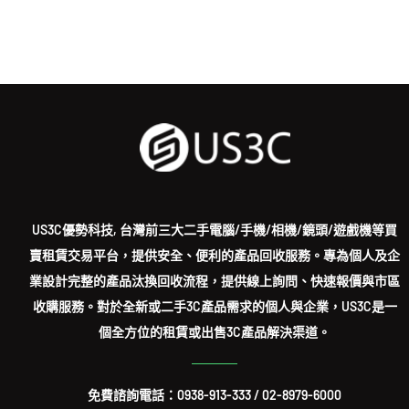
US3C優勢科技, 台灣前三大二手電腦/手機/相機/鏡頭/遊戲機等買
賣租賃交易平台，提供安全、便利的產品回收服務。專為個人及企
業設計完整的產品汰換回收流程，提供線上詢問、快速報價與市區
收購服務。對於全新或二手3C產品需求的個人與企業，US3C是一
個全方位的租賃或出售3C產品解決渠道。
免費諮詢電話：
0938-913-333
/
02-8979-6000