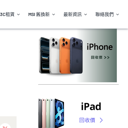
3C租賃
MSI 舊換新
最新資訊
聯絡我們